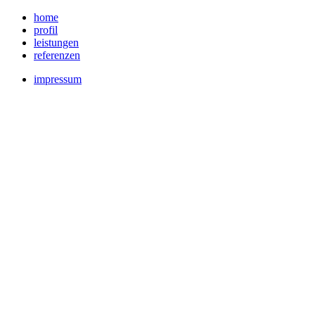
home
profil
leistungen
referenzen
impressum